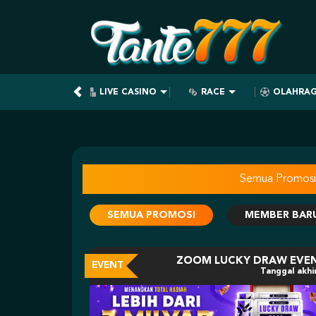
SLOTS
LIVE CASINO
RACE
OLAHRA
Semua Promosi
SEMUA PROMOSI
MEMBER BAR
ZOOM LUCKY DRAW EVE
EVENT
Tanggal akhi