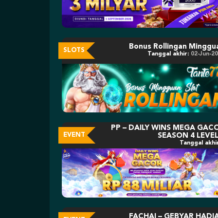
Bonus Rollingan Minggu
SLOTS
Tanggal akhir:
02-Jun-2
PP – DAILY WINS MEGA GAC
EVENT
SEASON 4 LEVEL
Tanggal akhi
FACHAI – GEBYAR HADI