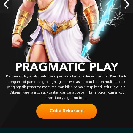
IDR
2,127,200.00
Previous
Ne
Mahjong Wins 2
luck****4
IDR
1,896,000.00
PRAGMATIC PLAY
tic Play adalah salah satu pemain utama di dunia iGaming. Kami hadir
n slot pemenang penghargaan, live casino, dan konten multi-produk
gasih performa maksimal dan bikin pemain terpikat di seluruh dunia.
nal karena inovasi, kualitas, dan gerak cepat—kami bukan cuma ikut
tren, tapi yang bikin tren!
Coba Sekarang