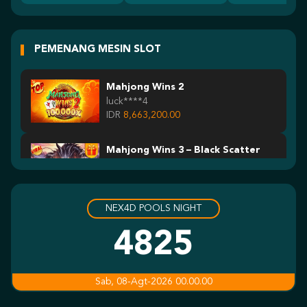
PEMENANG MESIN SLOT
Mahjong Wins 2
luck****4
IDR
8,663,200.00
Mahjong Wins 3 – Black Scatter
singk****2
IDR
4,828,050.00
NEX4D POOLS NIGHT
Mahjong Wins 2
luck****4
4825
IDR
4,179,600.00
Mahjong Wins 2
Sab, 08-Agt-2026 00.00.00
luck****4
IDR
3,995,200.00